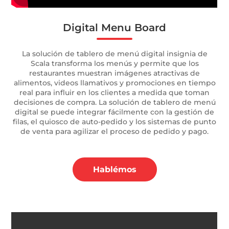
Digital Menu Board
La solución de tablero de menú digital insignia de
Scala transforma los menús y permite que los
restaurantes muestran imágenes atractivas de
alimentos, videos llamativos y promociones en tiempo
real para influir en los clientes a medida que toman
decisiones de compra. La solución de tablero de menú
digital se puede integrar fácilmente con la gestión de
filas, el quiosco de auto-pedido y los sistemas de punto
de venta para agilizar el proceso de pedido y pago.
Hablémos