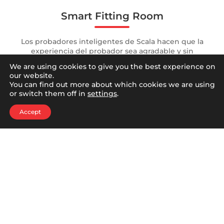
Smart Fitting Room
Los probadores inteligentes de Scala hacen que la
experiencia del probador sea agradable y sin
complicaciones, lo que ayuda a los empresarios a
We are using cookies to give you the best experience on
mejorar la experiencia del cliente y aumentar las
our website.
conversiones de compra. Cada probador está equipado
You can find out more about which cookies we are using
con un timbre físico. Los clientes pueden solicitar
or switch them off in
settings
.
asistencia mientras están en el probador simplemente
presionando el timbre, que envía una notificación
Accept
instantánea (en pantalla y audio) al personal.
Hablémos