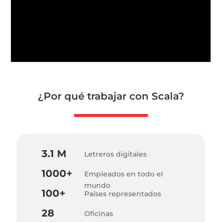
¿Por qué trabajar con Scala?
3.1 M
Letreros digitales
1000+
Empleados en todo el
mundo
100+
Países representados
28
Oficinas