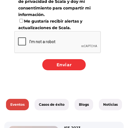
de privacidad
de Scala y doy mi
consentimiento para compartir mi
información.
Me gustaría recibir alertas y
actualizaciones de Scala.
Eventos
Casos de éxito
Blogs
Noticias
ISE 2023