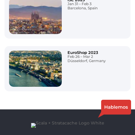
Jan 31 – Feb 3
Barcelona, Spain
EuroShop 2023
Feb 26 – Mar 2
Düsseldorf, Germany