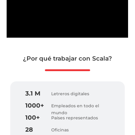
¿Por qué trabajar con Scala?
3.1 M
Letreros digitales
1000+
Empleados en todo el
mundo
100+
Países representados
28
Oficinas