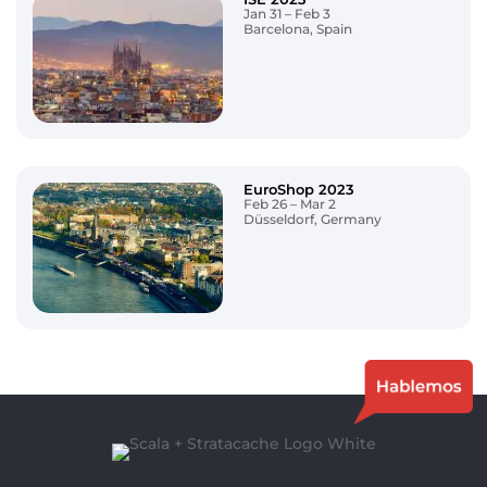
Jan 31 – Feb 3
Barcelona, Spain
EuroShop 2023
Feb 26 – Mar 2
Düsseldorf, Germany