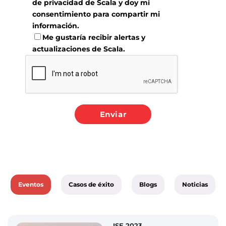
de privacidad
de Scala y doy mi
consentimiento para compartir mi
información.
Me gustaría recibir alertas y
actualizaciones de Scala.
Eventos
Casos de éxito
Blogs
Noticias
ISE 2023